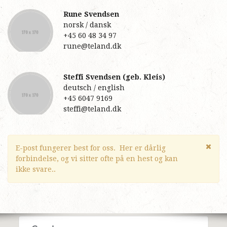
Rune Svendsen
norsk / dansk
+45 60 48 34 97
rune@teland.dk
Steffi Svendsen (geb. Kleis)
deutsch / english
+45 6047 9169
steffi@teland.dk
E-post fungerer best for oss. Her er dårlig
forbindelse, og vi sitter ofte på en hest og kan
ikke svare..